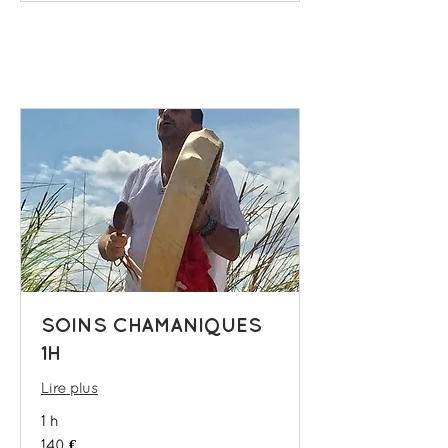
SOINS CHAMANIQUES
1H
Lire plus
1 h
140
140 €