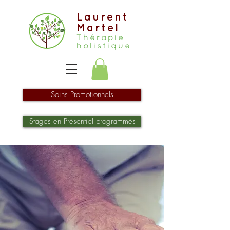
Laurent
Martel
Thérapie
holistique
Soins Promotionnels
Stages en Présentiel programmés