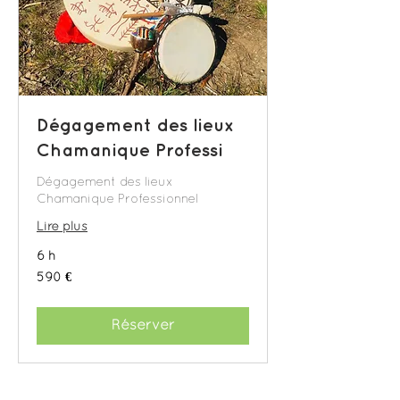
Dégagement des lieux
Chamanique Professi
Dégagement des lieux
Chamanique Professionnel
Lire plus
6 h
590
590 €
euros
Réserver