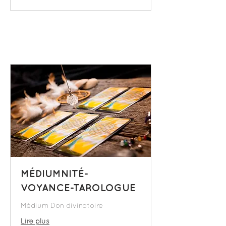
MÉDIUMNITÉ-
VOYANCE-TAROLOGUE
Médium Don divinatoire
Lire plus