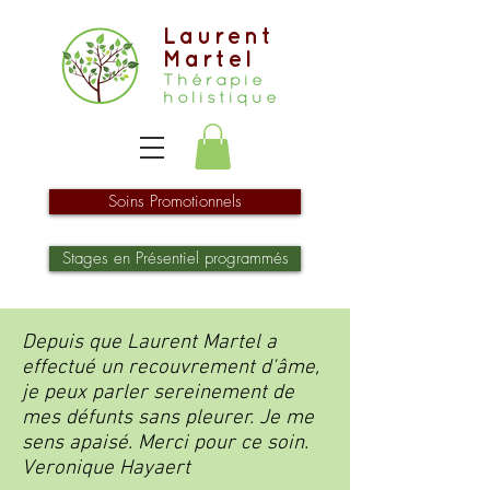
Laurent
Martel
Thérapie
holistique
Soins Promotionnels
Stages en Présentiel programmés
Depuis que Laurent Martel a
effectué un recouvrement d'âme,
je peux parler sereinement de
mes défunts sans pleurer. Je me
sens apaisé. Merci pour ce soin.
Veronique Hayaert