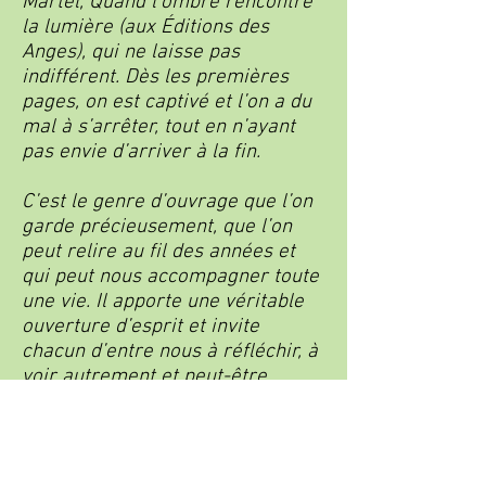
Martel, Quand l’ombre rencontre
la lumière (aux Éditions des
Anges), qui ne laisse pas
indifférent. Dès les premières
pages, on est captivé et l’on a du
mal à s’arrêter, tout en n’ayant
pas envie d’arriver à la fin.
C’est le genre d’ouvrage que l’on
garde précieusement, que l’on
peut relire au fil des années et
qui peut nous accompagner toute
une vie. Il apporte une véritable
ouverture d’esprit et invite
chacun d’entre nous à réfléchir, à
voir autrement et peut-être
même à trouver un nouvel
éclairage sur son propre
chemin…