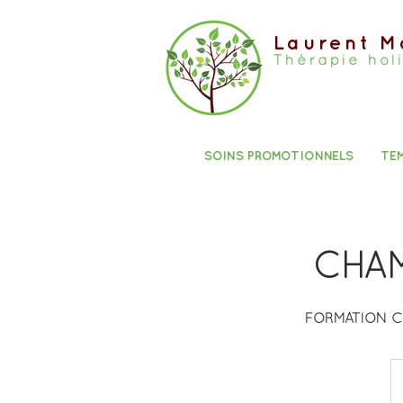
Laurent M
Thérapie hol
SOINS PROMOTIONNELS
TE
CHAM
FORMATION C