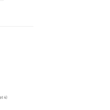
et 4)