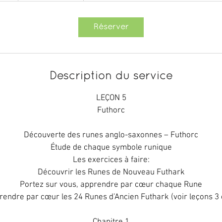
euros
Réserver
Description du service
LEÇON 5
Futhorc
Découverte des runes anglo-saxonnes – Futhorc
Étude de chaque symbole runique
Les exercices à faire:
Découvrir les Runes de Nouveau Futhark
Portez sur vous, apprendre par cœur chaque Rune
endre par cœur les 24 Runes d’Ancien Futhark (voir leçons 3 
Chapitre 1