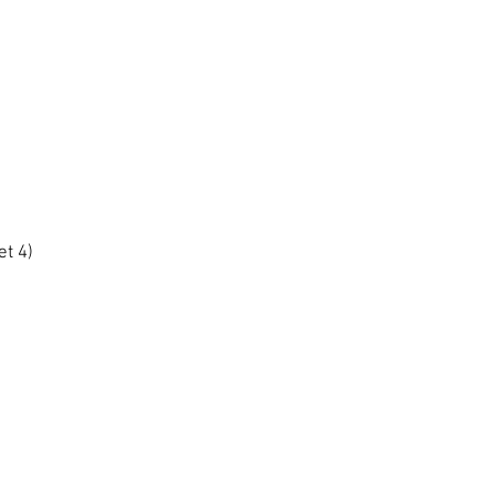
et 4)