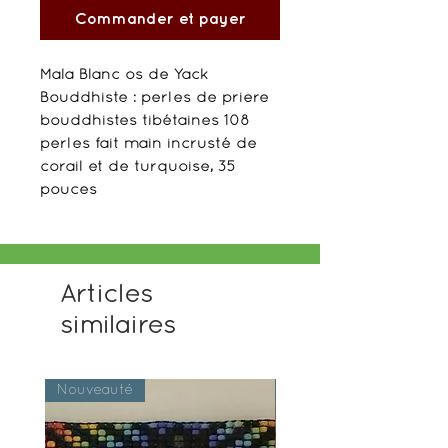
Commander et payer
Mala Blanc os de Yack
Bouddhiste : perles de prière
bouddhistes tibétaines 108
perles fait main incrusté de
corail et de turquoise, 35
pouces
Articles
similaires
Nouveauté
Nouveauté