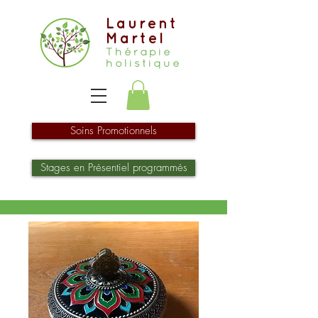
Laurent
Martel
Thérapie
holistique
Soins Promotionnels
Stages en Présentiel programmés