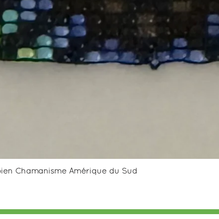
Aperçu rapide
mbien Chamanisme Amérique du Sud