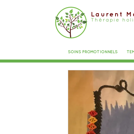
Laurent M
Thérapie hol
SOINS PROMOTIONNELS
TE