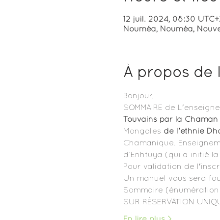
12 juil. 2024, 08:30 UTC+
Nouméa, Nouméa, Nouve
À propos de 
Bonjour,
SOMMAIRE de L'enseigne
Touvains par la Chaman 
Mongoles 
de l'ethnie Dh
Chamanique. Enseigneme
d’Enhtuya (qui a initié 
Pour validation de l'insc
Un manuel vous sera fou
Sommaire (énumération 
SUR RÉSERVATION UNIQ
En lire plus >