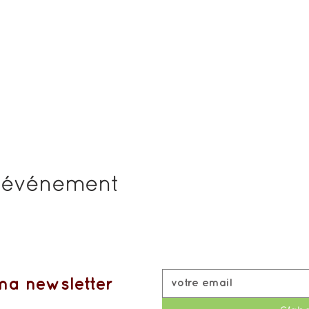
t événement
a newsletter