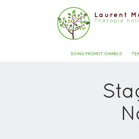
Laurent M
Thérapie hol
SOINS PROMOTIONNELS
TE
Sta
N