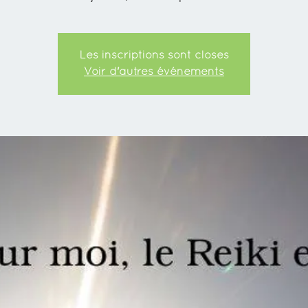
Les inscriptions sont closes
Voir d'autres événements