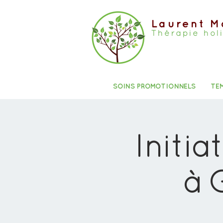
Laurent M
Thérapie hol
SOINS PROMOTIONNELS
TE
Initia
à 