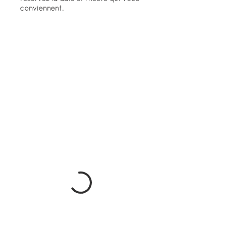
conviennent.