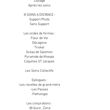
Lissage
Après les soins
III SOINS A DISTANCE :
Support Photo
Sans Support
Les ondes de formes :
Fleur de Vie
Décagone
Triskel
Sceau de Salomon
Pyramide de Kheops
Coquilles ST Jacques
Les Soins Collectifs
Epilogues :
-Les recettes de grand-mère
-Les Passes
-Pathologie
Les conjurations :
-Brûlure , Zona