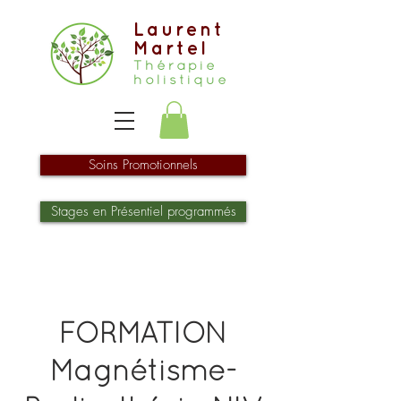
Laurent
Martel
Thérapie
holistique
Soins Promotionnels
Stages en Présentiel programmés
FORMATION
Magnétisme-