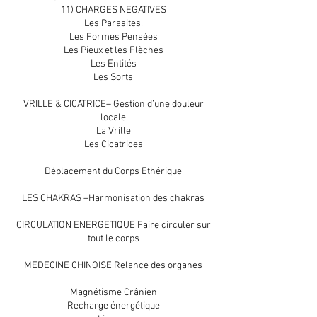
11) CHARGES NEGATIVES
Les Parasites.
Les Formes Pensées
Les Pieux et les Flèches
Les Entités
Les Sorts
VRILLE & CICATRICE– Gestion d’une douleur
locale
La Vrille
Les Cicatrices
Déplacement du Corps Ethérique
LES CHAKRAS –Harmonisation des chakras
CIRCULATION ENERGETIQUE Faire circuler sur
tout le corps
MEDECINE CHINOISE Relance des organes
Magnétisme Crânien
Recharge énergétique