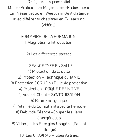
De 2 jours en présentiel
Maitre Praticien en Magnétisme-Radiesthésie
En Présentiel ou en Weebcam Où A distance
avec différents chapitres en E-Learning
(vidéos).
SOMMAIRE DE LA FORMATION :
I. Magnétisme Introduction.
2) Les différentes passes
II. SEANCE TYPE EN SALLE
1) Protection de la salle
2) Protection – Technique du TAMIS
3) Protection COQUE ou Bulle de protection
4) Protection –COQUE DEFINITIVE
5) Accueil Client – SYNTONISATION
6) Bilan Energétique
7) Polarité du Consultant avec le Pendule
8) Début de Séance –Couper les liens
énergétiques
9) Vidange des Energies Usagées (Patient
allongé)
10) Les CHAKRAS –Tubes Astraux