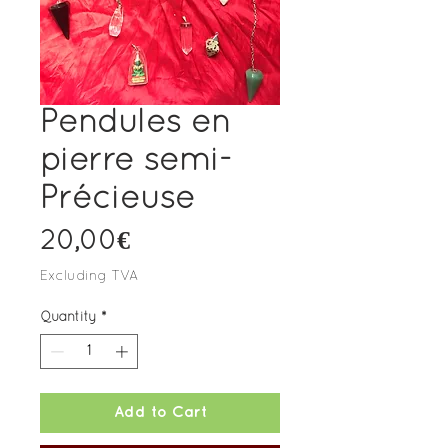
Pendules en
pierre semi-
Précieuse
Price
20,00€
Excluding TVA
Quantity
*
Add to Cart