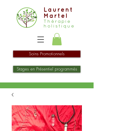
Laurent
Martel
Thérapie
holistique
Soins Promotionnels
Stages en Présentiel programmés