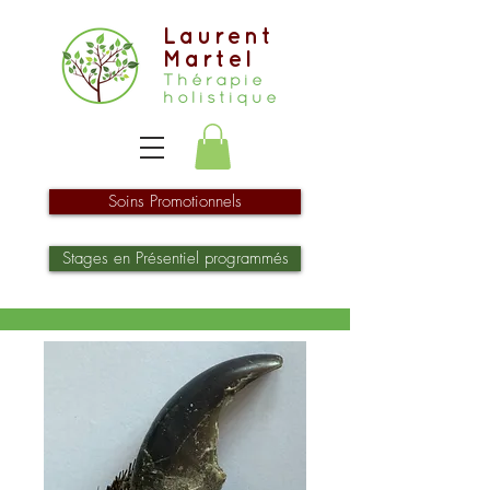
Laurent
Martel
Thérapie
holistique
Soins Promotionnels
Stages en Présentiel programmés