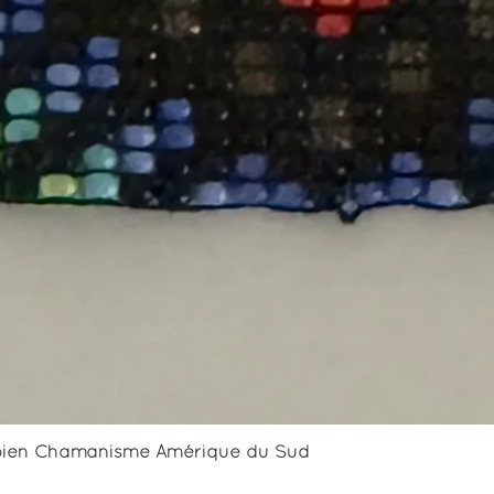
Aperçu rapide
mbien Chamanisme Amérique du Sud