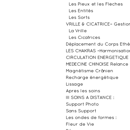
Les Pieux et les Flèches
Les Entités
Les Sorts
VRILLE & CICATRICE– Gestio
La Vrille
Les Cicatrices
Déplacement du Corps Eth
LES CHAKRAS –Harmonisatio
CIRCULATION ENERGETIQUE Fa
MEDECINE CHINOISE Relance
Magnétisme Crânien
Recharge énergétique
Lissage
Après les soins
III SOINS A DISTANCE :
Support Photo
Sans Support
Les ondes de formes :
Fleur de Vie