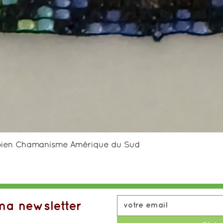
Aperçu rapide
mbien Chamanisme Amérique du Sud
a newsletter