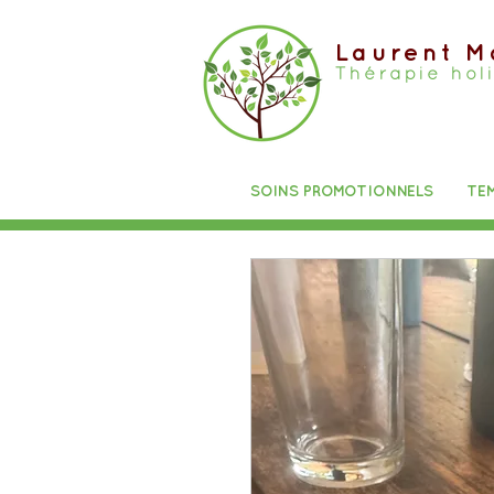
Laurent M
Thérapie hol
SOINS PROMOTIONNELS
TE